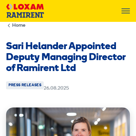
Skip
to
content
Home
Sari Helander Appointed
Deputy Managing Director
of Ramirent Ltd
PRESS RELEASES
26.08.2025