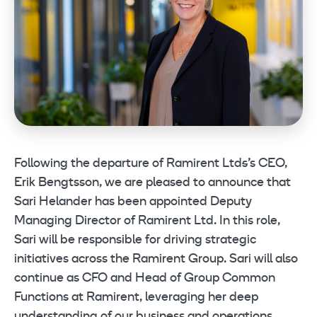
Following the departure of Ramirent Ltd
s
’s CEO,
Erik Bengtsson, we are pleased to announce that
Sari Helander has been appointed Deputy
Managing Director of Ramirent Ltd. In this role,
Sari will be responsible for driving strategic
initiatives across the Ramirent Group. Sari will also
continue as CFO and Head of Group Common
Functions at Ramirent, leveraging her deep
understanding of our business and operations.