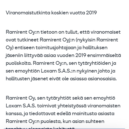
Viranomaistutkinta koskien vuotta 2019
Ramirent Oy:n tietoon on tullut, että viranomaiset
ovat tutkineet Ramirent Oyj:n (nykyisin Ramirent
Oy) entiseen toimitusjohtajaan ja hallituksen
jäseniin liittyvää asiaa vuoden 2019 ensimmäiseltä
puoliskolta. Ramirent Oy:n, sen tytäryhtiöiden ja
sen emoyhtiön Loxam S.A.S.:n nykyinen johto ja
hallitusten jäsenet eivät ole asiassa asianosaisia.
Ramirent Oy, sen tytäryhtiöt sekä sen emoyhtiö
Loxam S.A.S. toimivat yhteistyössä viranomaisten
kanssa, ja tiedottavat edellä mainitusta asiasta
Ramirent Oy:n puolesta, kun asian suhteen