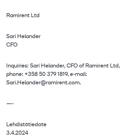
Ramirent Ltd
Sari Helander
CFO
Inquiries: Sari Helander, CFO of Ramirent Ltd,
phone: +358 50 379 1819, e-mail:
Sari.Helander@ramirent.com.
—-
Lehdistötiedote
3.4.2024