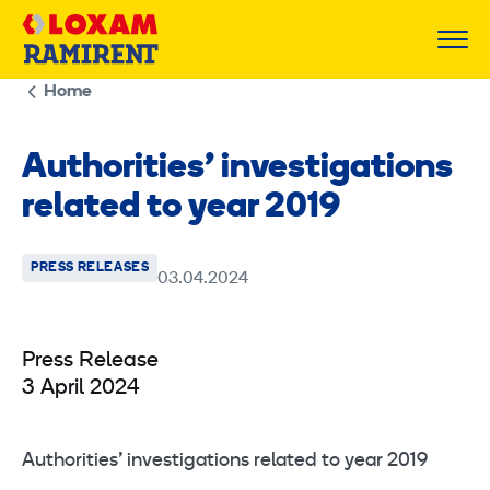
Skip
to
content
Home
Authorities’ investigations
related to year 2019
PRESS RELEASES
03.04.2024
Press Release
3 April 2024
Authorities’ investigations related to year 2019