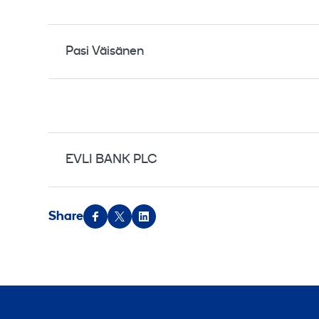
Pasi Väisänen
EVLI BANK PLC
Share