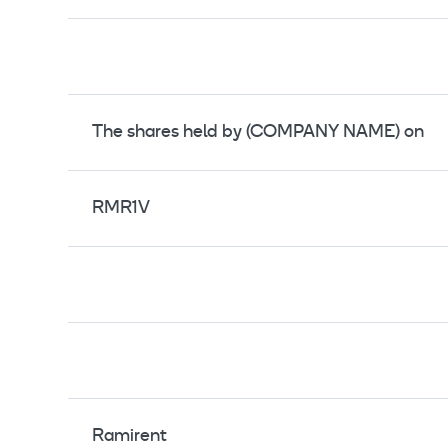
The shares held by (COMPANY NAME) on
RMR1V
Ramirent