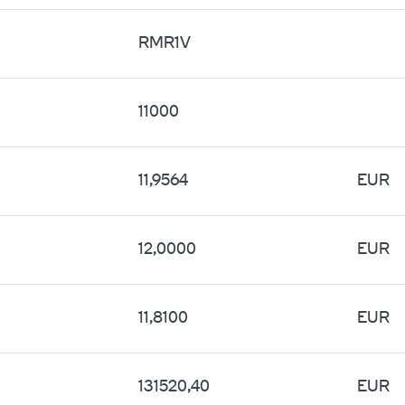
RMR1V
11000
11,9564
EUR
12,0000
EUR
11,8100
EUR
131520,40
EUR