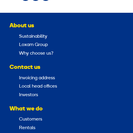
About us
Sustainability
Loxam Group
Why choose us?
Contact us
Invoicing address
Local head offices
Investors
What we do
Customers
Rentals