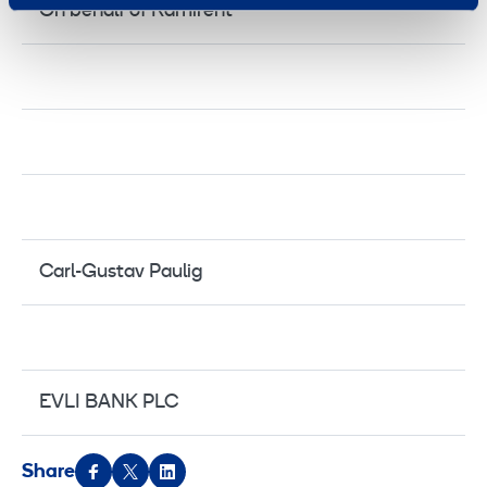
On behalf of Ramirent
Carl-Gustav Paulig
EVLI BANK PLC
Share