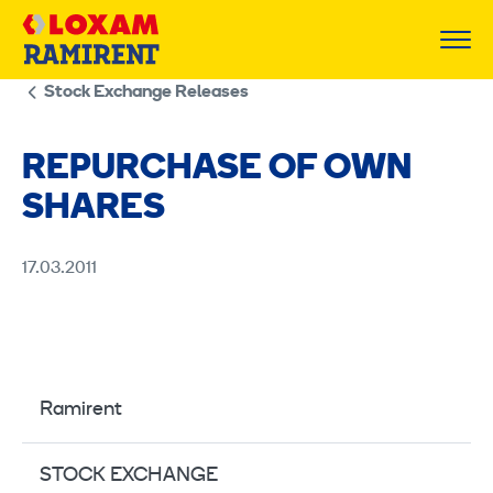
Skip
to
content
Stock Exchange Releases
REPURCHASE OF OWN
SHARES
17.03.2011
Ramirent
STOCK EXCHANGE