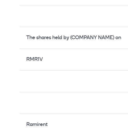
The shares held by (COMPANY NAME) on
RMR1V
Ramirent