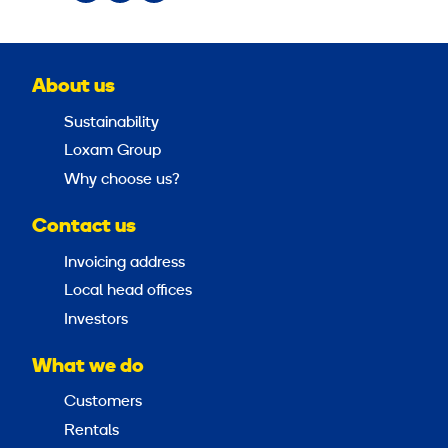
About us
Sustainability
Loxam Group
Why choose us?
Contact us
Invoicing address
Local head offices
Investors
What we do
Customers
Rentals