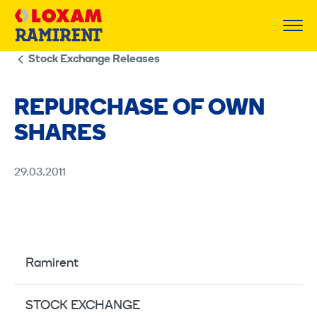
Skip
to
content
Stock Exchange Releases
REPURCHASE OF OWN
SHARES
29.03.2011
Ramirent
STOCK EXCHANGE