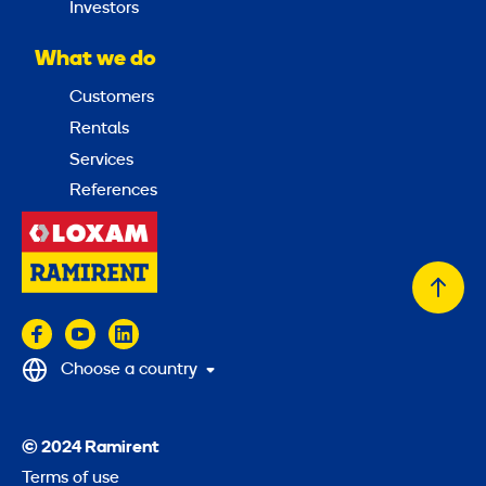
Investors
What we do
Customers
Rentals
Services
References
Back
to
top
Choose a country
© 2024 Ramirent
Terms of use