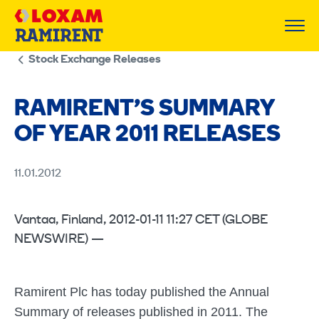
Skip
to
content
Stock Exchange Releases
RAMIRENT’S SUMMARY
OF YEAR 2011 RELEASES
11.01.2012
Vantaa, Finland, 2012-01-11 11:27 CET (GLOBE
NEWSWIRE) —
Ramirent Plc has today published the Annual
Summary of releases published in 2011. The