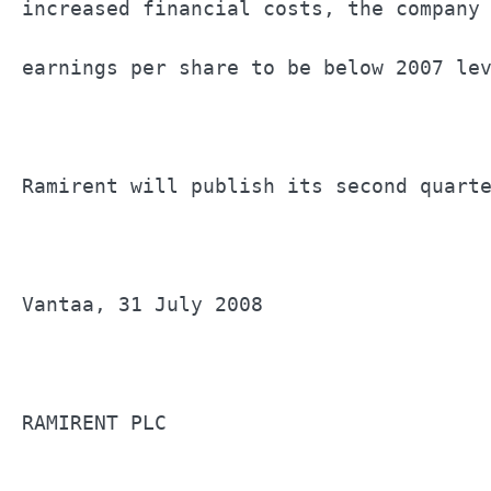
increased financial costs, the company 
earnings per share to be below 2007 lev
Ramirent will publish its second quarte
Vantaa, 31 July 2008                   
RAMIRENT PLC                           