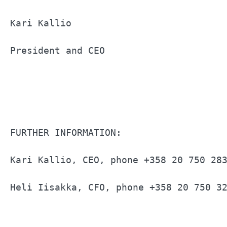
Kari Kallio                            
President and CEO                      
FURTHER INFORMATION:                   
Kari Kallio, CEO, phone +358 20 750 283
Heli Iisakka, CFO, phone +358 20 750 324