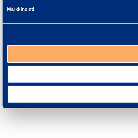
Markkinointi