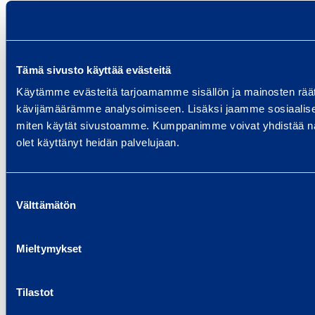
Tämä sivusto käyttää evästeitä
Käytämme evästeitä tarjoamamme sisällön ja mainosten räät
kävijämäärämme analysoimiseen. Lisäksi jaamme sosiaalisen 
miten käytät sivustoamme. Kumppanimme voivat yhdistää näitä ti
olet käyttänyt heidän palvelujaan.
Suostumuksen
Välttämätön
valinta
Mieltymykset
Tilastot