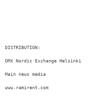
DISTRIBUTION:                          
OMX Nordic Exchange Helsinki           
Main news media                        
www.ramirent.com                       