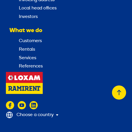
Local head offices
Investors
What we do
Customers
Rentals
Services
References
Back
to
top
Choose a country