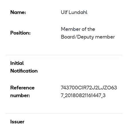
Name:
Ulf Lundahl
Member of the
Position:
Board/Deputy member
Initial
Notification
Reference
743700CIR72J2LJZO63
number:
7_20180821161447_3
Issuer