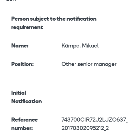
Person subject to the notification
requirement
Name:
Kämpe, Mikael
Position:
Other senior manager
Initial
Notification
Reference
743700CIR72J2LJZO637_
number:
20170302095212_2