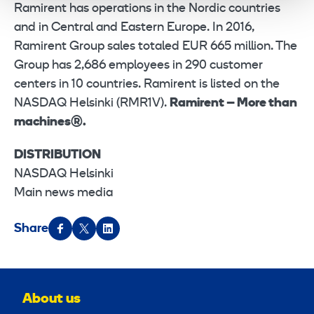
Ramirent has operations in the Nordic countries
and in Central and Eastern Europe. In 2016,
Ramirent Group sales totaled EUR 665 million. The
Group has 2,686 employees in 290 customer
centers in 10 countries. Ramirent is listed on the
NASDAQ Helsinki (RMR1V).
Ramirent – More than
machines®.
DISTRIBUTION
NASDAQ Helsinki
Main news media
Share
About us