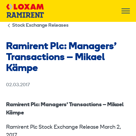
Skip
to
content
Stock Exchange Releases
Ramirent Plc: Managers’
Transactions – Mikael
Kämpe
02.03.2017
Ramirent Plc: Managers’ Transactions – Mikael
Kämpe
Ramirent Plc Stock Exchange Release March 2,
2017