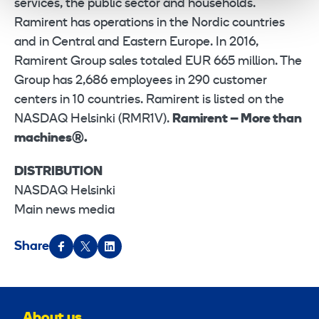
services, the public sector and households.
Ramirent has operations in the Nordic countries
and in Central and Eastern Europe. In 2016,
Ramirent Group sales totaled EUR 665 million. The
Group has 2,686 employees in 290 customer
centers in 10 countries. Ramirent is listed on the
NASDAQ Helsinki (RMR1V).
Ramirent – More than
machines®.
DISTRIBUTION
NASDAQ Helsinki
Main news media
Share
About us