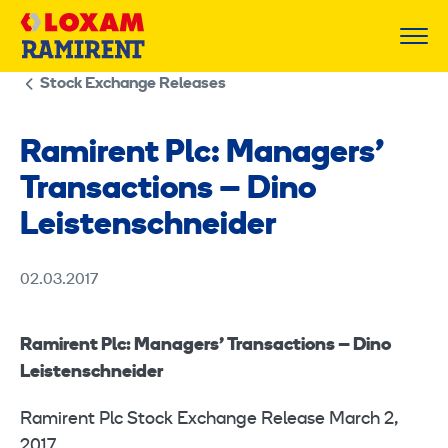
Skip
to
content
Stock Exchange Releases
Ramirent Plc: Managers’
Transactions – Dino
Leistenschneider
02.03.2017
Ramirent Plc: Managers’ Transactions – Dino
Leistenschneider
Ramirent Plc Stock Exchange Release March 2,
2017