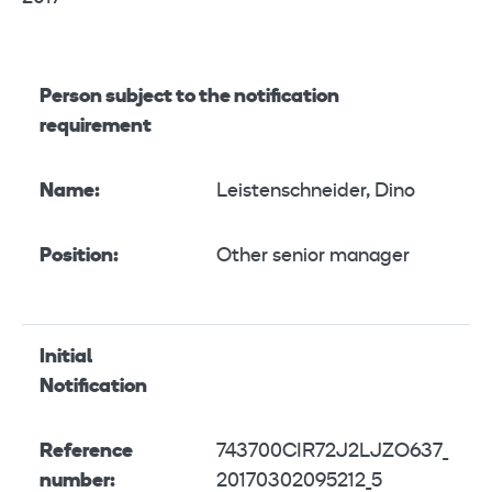
Person subject to the notification
requirement
Name:
Leistenschneider, Dino
Position:
Other senior manager
Initial
Notification
Reference
743700CIR72J2LJZO637_
number:
20170302095212_5