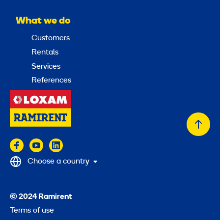
What we do
Customers
Rentals
Services
References
Back
to
top
Choose a country
© 2024 Ramirent
Terms of use