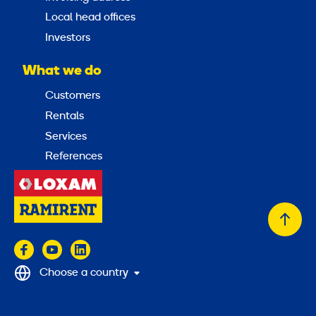
Local head offices
Investors
What we do
Customers
Rentals
Services
References
Back
to
top
Choose a country