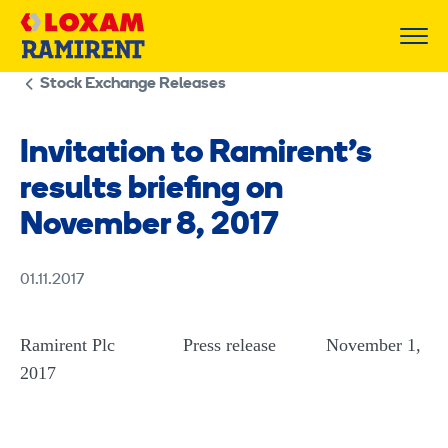
Skip
to
content
Stock Exchange Releases
Invitation to Ramirent’s
results briefing on
November 8, 2017
01.11.2017
Ramirent Plc
Press release November 1,
2017