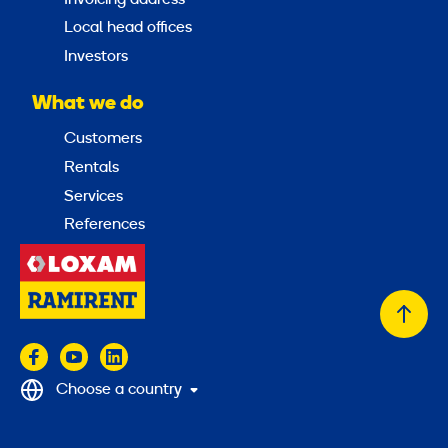
Local head offices
Investors
What we do
Customers
Rentals
Services
References
Back
to
top
Choose a country