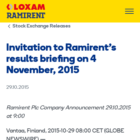
Skip
to
content
Stock Exchange Releases
Invitation to Ramirent’s
results briefing on 4
November, 2015
29.10.2015
Ramirent Plc Company Announcement 29.10.2015
at 9:00
Vantaa, Finland, 2015-10-29 08:00 CET (GLOBE
NEWSWIRE) —