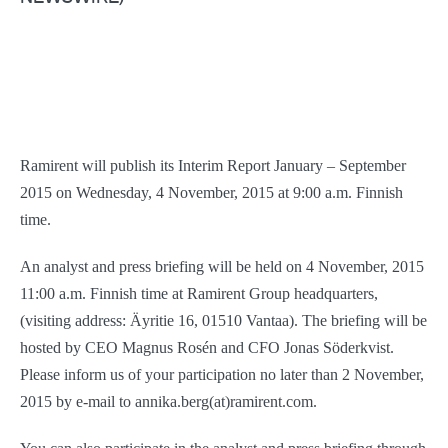
Ramirent will publish its Interim Report January – September
2015 on Wednesday, 4 November, 2015 at 9:00 a.m. Finnish
time.
An analyst and press briefing will be held on 4 November, 2015
11:00 a.m. Finnish time at Ramirent Group headquarters,
(visiting address: Äyritie 16, 01510 Vantaa). The briefing will be
hosted by CEO Magnus Rosén and CFO Jonas Söderkvist.
Please inform us of your participation no later than 2 November,
2015 by e-mail to annika.berg(at)ramirent.com.