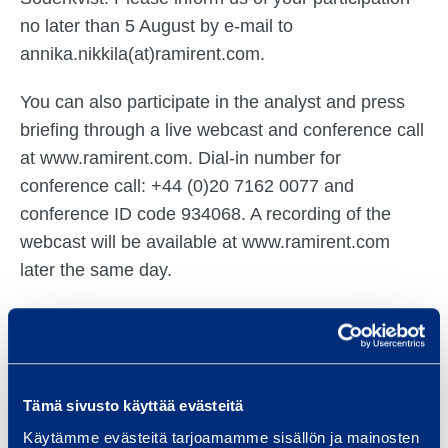
no later than 5 August by e-mail to
annika.nikkila(at)ramirent.com.
You can also participate in the analyst and press
briefing through a live webcast and conference call
at www.ramirent.com. Dial-in number for
conference call: +44 (0)20 7162 0077 and
conference ID code 934068. A recording of the
webcast will be available at www.ramirent.com
later the same day.
The presentation material will be available before
the start of the briefing at the Group web site
www.ramirent.com.
Tämä sivusto käyttää evästeitä
Käytämme evästeitä tarjoamamme sisällön ja mainosten