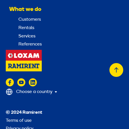
What we do
Customers
Rentals
Services
References
Back
to
top
Choose a country
© 2024 Ramirent
Terms of use
Privacy policy