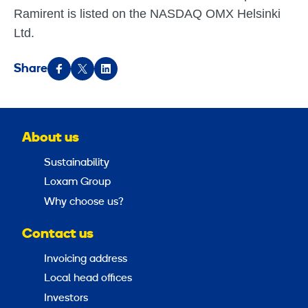
Ramirent is listed on the NASDAQ OMX Helsinki
Ltd.
Share
About us
Sustainability
Loxam Group
Why choose us?
Contact us
Invoicing address
Local head offices
Investors