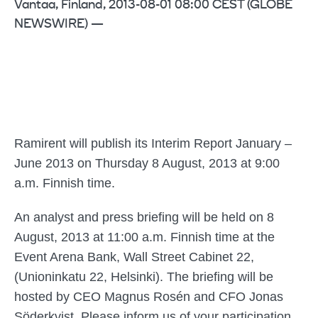
Vantaa, Finland, 2013-08-01 08:00 CEST (GLOBE
NEWSWIRE) —
Ramirent will publish its Interim Report January –
June 2013 on Thursday 8 August, 2013 at 9:00
a.m. Finnish time.
An analyst and press briefing will be held on 8
August, 2013 at 11:00 a.m. Finnish time at the
Event Arena
Bank, Wall Street Cabinet 22,
(Unioninkatu 22, Helsinki)
. The briefing will be
hosted by CEO Magnus Rosén and CFO Jonas
Söderkvist. Please inform us of your participation