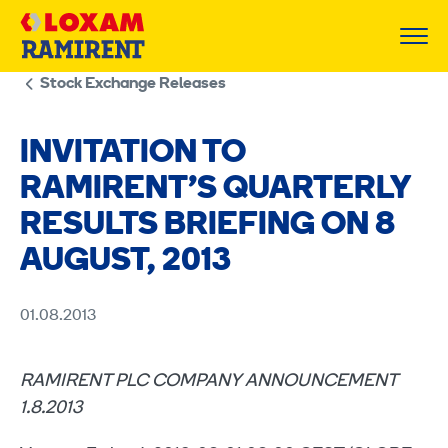
Skip
to
content
Stock Exchange Releases
INVITATION TO
RAMIRENT’S QUARTERLY
RESULTS BRIEFING ON 8
AUGUST, 2013
01.08.2013
RAMIRENT PLC COMPANY ANNOUNCEMENT
1.8.2013