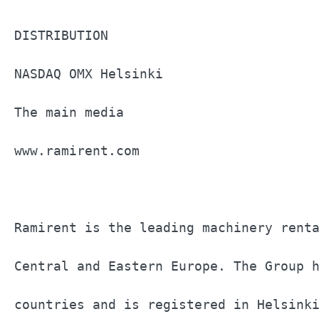
DISTRIBUTION                           
NASDAQ OMX Helsinki                    
The main media                         
www.ramirent.com                       
Ramirent is the leading machinery renta
Central and Eastern Europe. The Group h
countries and is registered in Helsinki