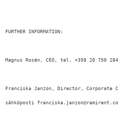
FURTHER INFORMATION:                   
Magnus Rosén, CEO, tel. +358 20 750 284
Franciska Janzon, Director, Corporate C
sähköposti franciska.janzon@ramirent.co