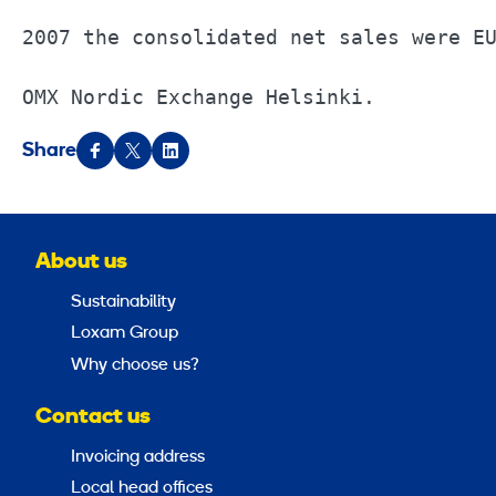
2007 the consolidated net sales were EU
OMX Nordic Exchange Helsinki.
Share
About us
Sustainability
Loxam Group
Why choose us?
Contact us
Invoicing address
Local head offices