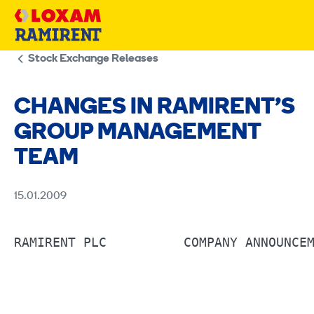
Skip
to
content
Stock Exchange Releases
CHANGES IN RAMIRENT’S
GROUP MANAGEMENT
TEAM
15.01.2009
RAMIRENT PLC          COMPANY ANNOUNCEM