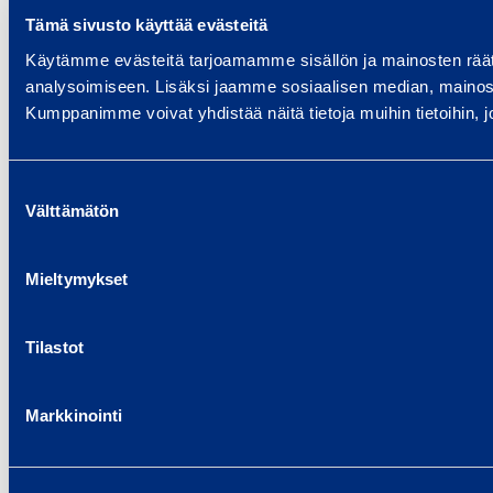
Tämä sivusto käyttää evästeitä
Käytämme evästeitä tarjoamamme sisällön ja mainosten rää
analysoimiseen. Lisäksi jaamme sosiaalisen median, mainosa
Kumppanimme voivat yhdistää näitä tietoja muihin tietoihin, joi
Suostumuksen
Välttämätön
valinta
Mieltymykset
Tilastot
Markkinointi