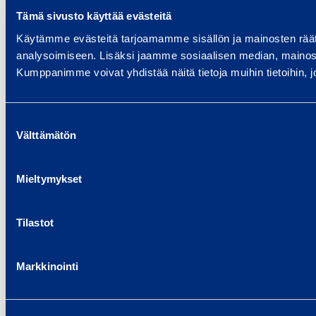
Tämä sivusto käyttää evästeitä
Käytämme evästeitä tarjoamamme sisällön ja mainosten rää
analysoimiseen. Lisäksi jaamme sosiaalisen median, mainosa
Kumppanimme voivat yhdistää näitä tietoja muihin tietoihin, joi
Suostumuksen
Välttämätön
valinta
Mieltymykset
Tilastot
Markkinointi