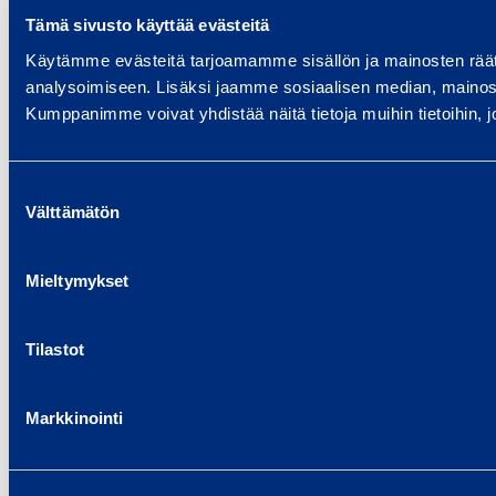
Tämä sivusto käyttää evästeitä
Käytämme evästeitä tarjoamamme sisällön ja mainosten rää
analysoimiseen. Lisäksi jaamme sosiaalisen median, mainosa
Kumppanimme voivat yhdistää näitä tietoja muihin tietoihin, joi
Suostumuksen
Välttämätön
valinta
Mieltymykset
Tilastot
Markkinointi