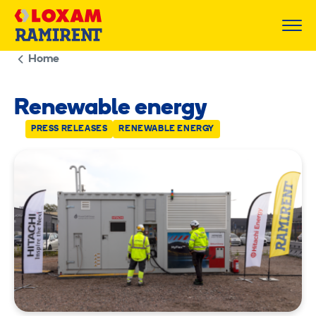
Skip
to
content
Home
Renewable energy
PRESS RELEASES
RENEWABLE ENERGY