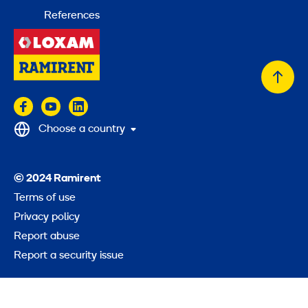
References
Back
to
top
Choose a country
© 2024 Ramirent
Terms of use
Privacy policy
Report abuse
Report a security issue