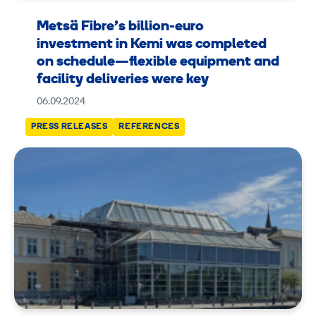
Metsä Fibre’s billion-euro
investment in Kemi was completed
on schedule—flexible equipment and
facility deliveries were key
06.09.2024
PRESS RELEASES
REFERENCES