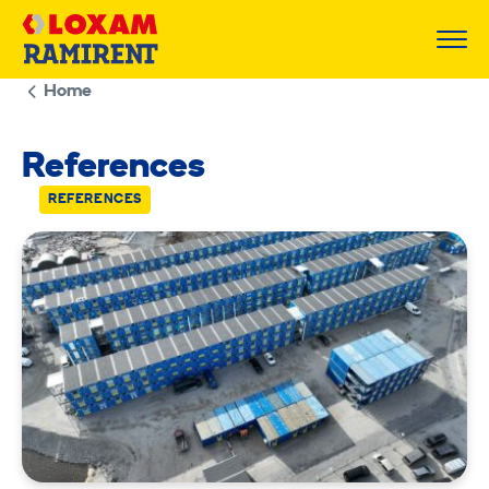
Skip
to
content
Home
References
REFERENCES