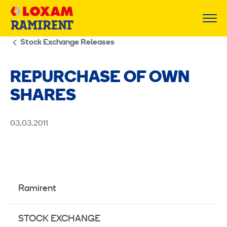
Skip
to
content
Stock Exchange Releases
REPURCHASE OF OWN
SHARES
03.03.2011
Ramirent
STOCK EXCHANGE