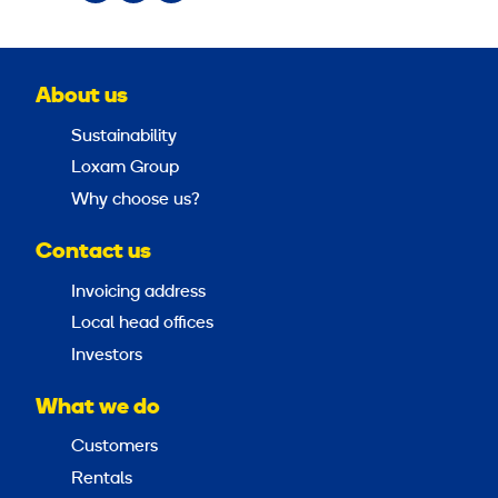
About us
Sustainability
Loxam Group
Why choose us?
Contact us
Invoicing address
Local head offices
Investors
What we do
Customers
Rentals