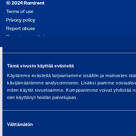
© 2024 Ramirent
Terms of use
Privacy policy
Report abuse
Report a security issue
Tämä sivusto käyttää evästeitä
Käytämme evästeitä tarjoamamme sisällön ja mainosten räät
kävijämäärämme analysoimiseen. Lisäksi jaamme sosiaalisen 
miten käytät sivustoamme. Kumppanimme voivat yhdistää näitä ti
olet käyttänyt heidän palvelujaan.
Suostumuksen
Välttämätön
valinta