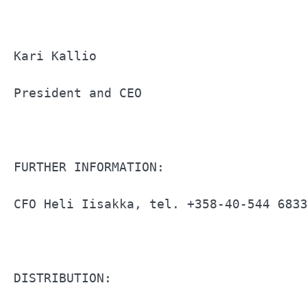
Kari Kallio                            
President and CEO                      
FURTHER INFORMATION:                   
CFO Heli Iisakka, tel. +358-40-544 6833
DISTRIBUTION:                          