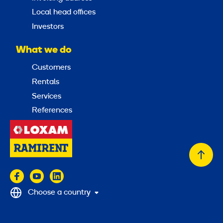
Local head offices
Investors
What we do
Customers
Rentals
Services
References
Back
to
top
Choose a country