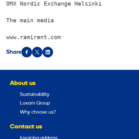
OMX Nordic Exchange Helsinki           
The main media                         
www.ramirent.com
Share
About us
Sustainability
Loxam Group
Why choose us?
Contact us
Invoicing address