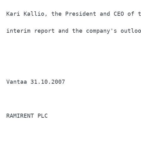
Kari Kallio, the President and CEO of t
interim report and the company's outloo
Vantaa 31.10.2007                      
RAMIRENT PLC                           