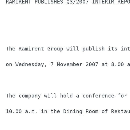
RAMIRENT PUBLISHES Q3/2007 INTERIM REPO
The Ramirent Group will publish its int
on Wednesday, 7 November 2007 at 8.00 a
The company will hold a conference for 
10.00 a.m. in the Dining Room of Restau