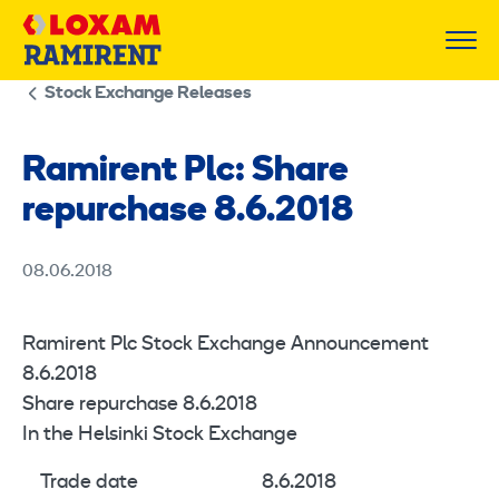
Skip
to
content
Stock Exchange Releases
Ramirent Plc: Share
repurchase 8.6.2018
08.06.2018
Ramirent Plc Stock Exchange Announcement
8.6.2018
Share repurchase 8.6.2018
In the Helsinki Stock Exchange
Trade date
8.6.2018