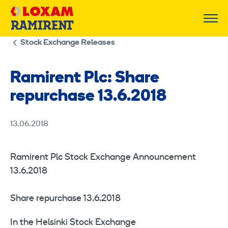
Skip
to
content
Stock Exchange Releases
Ramirent Plc: Share
repurchase 13.6.2018
13.06.2018
Ramirent Plc Stock Exchange Announcement
13.6.2018
Share repurchase 13.6.2018
In the Helsinki Stock Exchange