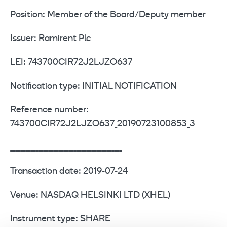
Position: Member of the Board/Deputy member
Issuer: Ramirent Plc
LEI: 743700CIR72J2LJZO637
Notification type: INITIAL NOTIFICATION
Reference number:
743700CIR72J2LJZO637_20190723100853_3
____________________________________________
Transaction date: 2019-07-24
Venue: NASDAQ HELSINKI LTD (XHEL)
Instrument type: SHARE