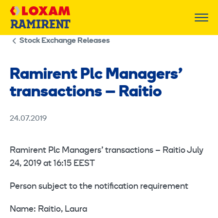
Skip
to
content
Stock Exchange Releases
Ramirent Plc Managers’
transactions – Raitio
24.07.2019
Ramirent Plc Managers’ transactions – Raitio July
24, 2019 at 16:15 EEST
Person subject to the notification requirement
Name: Raitio, Laura