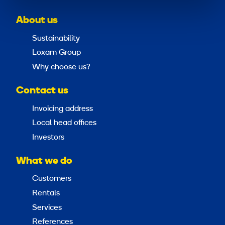
About us
Sustainability
Loxam Group
Why choose us?
Contact us
Invoicing address
Local head offices
Investors
What we do
Customers
Rentals
Services
References