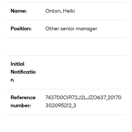
Name:
Onton, Heiki
Position:
Other senior manager
Initial
Notificatio
n
Reference
743700CIR72J2LJZO637_20170
number:
302095212_3