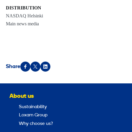
DISTRIBUTION
NASDAQ Helsinki
Main news media
Share
About us
Sustainability
Loxam Group
Why choose us?