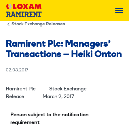
Skip
to
content
Stock Exchange Releases
Ramirent Plc: Managers’
Transactions – Heiki Onton
02.03.2017
Ramirent Plc Stock Exchange
Release March 2, 2017
Person subject to the notification
requirement