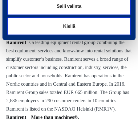
Franciska Janzon
Salli valinta
Senior Vice President, Marketing,
Kiellä
Communications, IR
Ramirent
is a leading equipment rental group combining the
best equipment, services and know-how into rental solutions that
simplify customer’s business. Ramirent serves a broad range of
customer sectors including construction, industry, services, the
public sector and households. Ramirent has operations in the
Nordic countries and in Central and Eastern Europe. In 2016,
Ramirent Group sales totaled EUR 665 million. The Group has
2,686 employees in 290 customer centers in 10 countries.
Ramirent is listed on the NASDAQ Helsinki (RMR1V).
Ramirent – More than machines®.