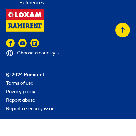
References
Back
to
top
Choose a country
© 2024 Ramirent
Terms of use
Privacy policy
Report abuse
Report a security issue