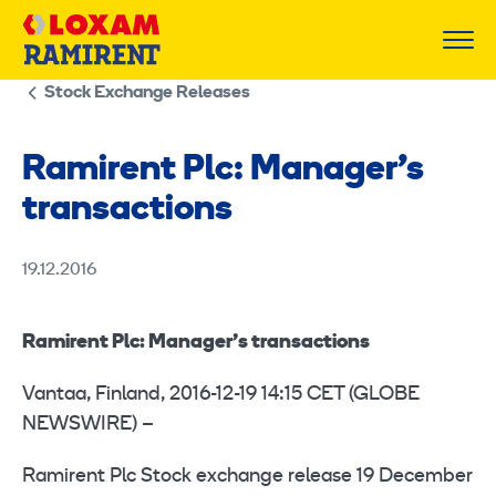
Skip
to
content
Stock Exchange Releases
Ramirent Plc: Manager’s
transactions
19.12.2016
Ramirent Plc: Manager’s transactions
Vantaa, Finland, 2016-12-19 14:15 CET (GLOBE
NEWSWIRE) –
Ramirent Plc Stock exchange release 19 December