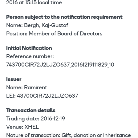
2016 at 15:15 local time
Person subject to the notification requirement
Name: Bergh, Kaj-Gustaf
Position: Member of Board of Directors
Initial Notification
Reference number:
743700CIR72J2LJZO637_20161219111829_10
Issuer
Name: Ramirent
LEI: 43700CIR72J2LJZO637
Transaction details
Trading date: 2016-12-19
Venue: XHEL
Nature of transaction: Gift, donation or inheritance