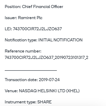
Position: Chief Financial Officer
Issuer: Ramirent Plc
LEI: 743700CIR72J2LJZO637
Notification type: INITIAL NOTIFICATION
Reference number:
743700CIR72J2LJZO637_20190723101317_2
____________________________________________
Transaction date: 2019-07-24
Venue: NASDAQ HELSINKI LTD (XHEL)
Instrument type: SHARE