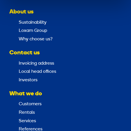
About us
Sustainability
Loxam Group
Why choose us?
Contact us
Invoicing address
Local head offices
Investors
What we do
Customers
Rentals
Services
References