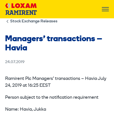
Skip
to
content
Stock Exchange Releases
Managers’ transactions –
Havia
24.07.2019
Ramirent Plc Managers’ transactions – Havia July
24, 2019 at 16:25 EEST
Person subject to the notification requirement
Name: Havia, Jukka