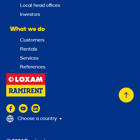
Local head offices
Investors
What we do
Customers
Rentals
Services
References
Back
to
top
Choose a country