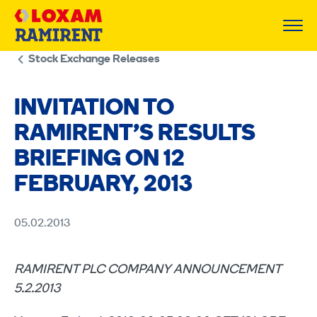
Skip
to
content
Stock Exchange Releases
INVITATION TO
RAMIRENT’S RESULTS
BRIEFING ON 12
FEBRUARY, 2013
05.02.2013
RAMIRENT PLC COMPANY ANNOUNCEMENT
5.2.2013