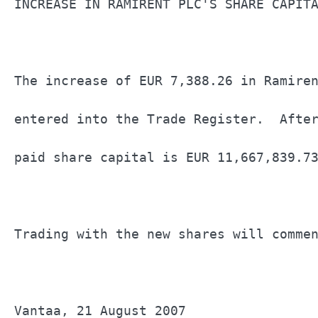
INCREASE IN RAMIRENT PLC'S SHARE CAPITA
The increase of EUR 7,388.26 in Ramiren
entered into the Trade Register.  After
paid share capital is EUR 11,667,839.73
Trading with the new shares will commen
Vantaa, 21 August 2007                 