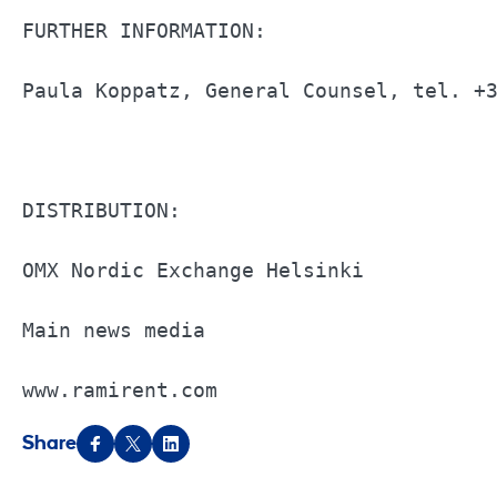
FURTHER INFORMATION:                   
Paula Koppatz, General Counsel, tel. +3
DISTRIBUTION:                          
OMX Nordic Exchange Helsinki           
Main news media                        
www.ramirent.com
Share