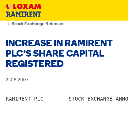
Skip
to
content
Stock Exchange Releases
INCREASE IN RAMIRENT
PLC’S SHARE CAPITAL
REGISTERED
21.08.2007
RAMIRENT PLC        STOCK EXCHANGE ANNO