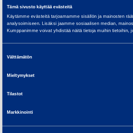
Tämä sivusto käyttää evästeitä
Käytämme evästeitä tarjoamamme sisällön ja mainosten rää
analysoimiseen. Lisäksi jaamme sosiaalisen median, mainosa
Kumppanimme voivat yhdistää näitä tietoja muihin tietoihin, joi
Suostumuksen
Välttämätön
valinta
Mieltymykset
Tilastot
Markkinointi